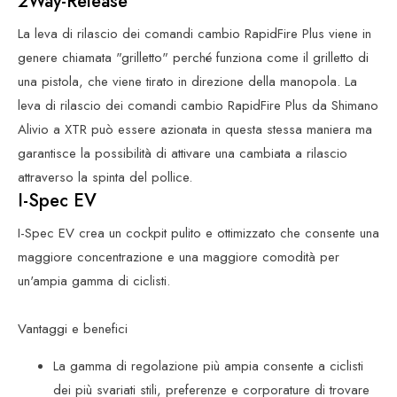
2Way-Release
La leva di rilascio dei comandi cambio RapidFire Plus viene in
genere chiamata "grilletto" perché funziona come il grilletto di
una pistola, che viene tirato in direzione della manopola. La
leva di rilascio dei comandi cambio RapidFire Plus da Shimano
Alivio a XTR può essere azionata in questa stessa maniera ma
garantisce la possibilità di attivare una cambiata a rilascio
attraverso la spinta del pollice.
I-Spec EV
I-Spec EV crea un cockpit pulito e ottimizzato che consente una
maggiore concentrazione e una maggiore comodità per
un'ampia gamma di ciclisti.
Vantaggi e benefici
La gamma di regolazione più ampia consente a ciclisti
dei più svariati stili, preferenze e corporature di trovare