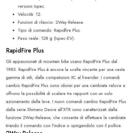
versioni Ispec.
Velocità: 12.
Funzioni di rilascio: 2Way-Release.
Tipo di comando: Rapidfire Plus.
Peso reale: 128 g (Ispec-EV).
RapidFire Plus
Gli appassionati di mountain bike usano RapidFire Plus dal
1985. RapidFire Plus è ancora la scelta vincente per una vasta
gamma di stili, dalle competizioni XC al freerider. I comandi
cambio RapidFire Plus sono idonei per una cambiata veloce e
offrono la possibilità di scalare tre rapporti con un solo
azionamento della leva. I nuovi comandi cambio RapidFire Plus
dalla serie Shimano Deore all'XTR sono caratterizzati dalla
funzione 2Way-Release, che consente di effettuare la cambiata
tirando il comando con l'indice o spingendolo con il pollice.