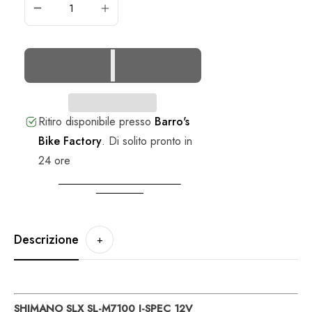
AL
CARRELLO
Ritiro disponibile presso
Barro's
Bike Factory
.
Di solito pronto in
24 ore
VEDI INFORMAZIONI DEL
NEGOZIO
Descrizione
+
SHIMANO SLX SL-M7100 I-SPEC 12V